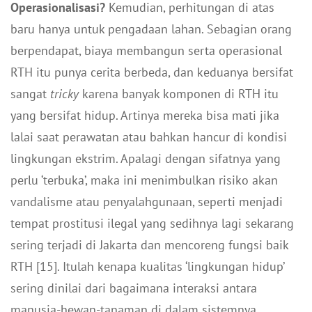
Operasionalisasi?
Kemudian, perhitungan di atas
baru hanya untuk pengadaan lahan. Sebagian orang
berpendapat, biaya membangun serta operasional
RTH itu punya cerita berbeda, dan keduanya bersifat
sangat
tricky
karena banyak komponen di RTH itu
yang bersifat hidup. Artinya mereka bisa mati jika
lalai saat perawatan atau bahkan hancur di kondisi
lingkungan ekstrim. Apalagi dengan sifatnya yang
perlu ‘terbuka’, maka ini menimbulkan risiko akan
vandalisme atau penyalahgunaan, seperti menjadi
tempat prostitusi ilegal yang sedihnya lagi sekarang
sering terjadi di Jakarta dan mencoreng fungsi baik
RTH [15]. Itulah kenapa kualitas ‘lingkungan hidup’
sering dinilai dari bagaimana interaksi antara
manusia-hewan-tanaman di dalam sistemnya.