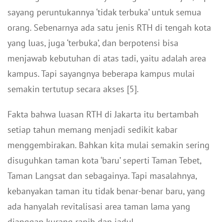
sayang peruntukannya ‘tidak terbuka’ untuk semua
orang. Sebenarnya ada satu jenis RTH di tengah kota
yang luas, juga ‘terbuka’, dan berpotensi bisa
menjawab kebutuhan di atas tadi, yaitu adalah area
kampus. Tapi sayangnya beberapa kampus mulai
semakin tertutup secara akses [5].
Fakta bahwa luasan RTH di Jakarta itu bertambah
setiap tahun memang menjadi sedikit kabar
menggembirakan. Bahkan kita mulai semakin sering
disuguhkan taman kota ‘baru’ seperti Taman Tebet,
Taman Langsat dan sebagainya. Tapi masalahnya,
kebanyakan taman itu tidak benar-benar baru, yang
ada hanyalah revitalisasi area taman lama yang
dianggap kurang rapih dan jadul.