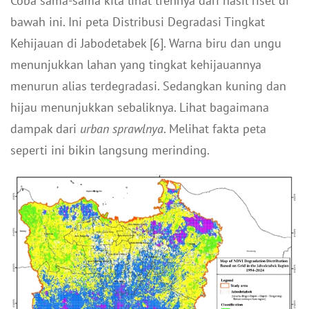
Coba sama-sama kita lihat trennya dari hasil riset di
bawah ini. Ini peta Distribusi Degradasi Tingkat
Kehijauan di Jabodetabek [6]. Warna biru dan ungu
menunjukkan lahan yang tingkat kehijauannya
menurun alias terdegradasi. Sedangkan kuning dan
hijau menunjukkan sebaliknya. Lihat bagaimana
dampak dari
urban sprawlnya
. Melihat fakta peta
seperti ini bikin langsung merinding.