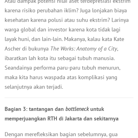
Atau dampak potensi nilai aset terdepresiasi ekstrim
karena risiko perubahan iklim? Juga lonjakan biaya
kesehatan karena polusi atau suhu ekstrim? Larinya
warga global dan investor karena kota tidak lagi
layak huni, dan lain-lain. Makanya, kalau kata Kate
Ascher di bukunya
The Works: Anatomy of a City
,
ibaratkan lah kota itu sebagai tubuh manusia.
Seandainya performa paru-paru tubuh menurun,
maka kita harus waspada atas komplikasi yang
selanjutnya akan terjadi.
Bagian 3: tantangan dan
bottleneck
untuk
memperjuangkan RTH
di Jakarta dan sekitarnya
Dengan merefleksikan bagian sebelumnya, gua