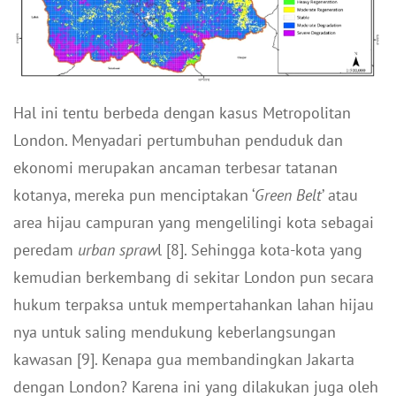
Hal ini tentu berbeda dengan kasus Metropolitan
London. Menyadari pertumbuhan penduduk dan
ekonomi merupakan ancaman terbesar tatanan
kotanya, mereka pun menciptakan ‘
Green Belt
’ atau
area hijau campuran yang mengelilingi kota sebagai
peredam
urban spraw
l [8]. Sehingga kota-kota yang
kemudian berkembang di sekitar London pun secara
hukum terpaksa untuk mempertahankan lahan hijau
nya untuk saling mendukung keberlangsungan
kawasan [9]. Kenapa gua membandingkan Jakarta
dengan London? Karena ini yang dilakukan juga oleh