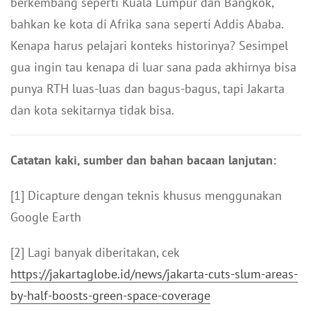
berkembang seperti Kuala Lumpur dan Bangkok,
bahkan ke kota di Afrika sana seperti Addis Ababa.
Kenapa harus pelajari konteks historinya? Sesimpel
gua ingin tau kenapa di luar sana pada akhirnya bisa
punya RTH luas-luas dan bagus-bagus, tapi Jakarta
dan kota sekitarnya tidak bisa.
Catatan kaki, sumber dan bahan bacaan lanjutan:
[1] Dicapture dengan teknis khusus menggunakan
Google Earth
[2] Lagi banyak diberitakan, cek
https://jakartaglobe.id/news/jakarta-cuts-slum-areas-
by-half-boosts-green-space-coverage