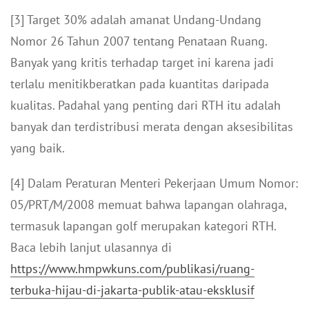
[3] Target 30% adalah amanat Undang-Undang
Nomor 26 Tahun 2007 tentang Penataan Ruang.
Banyak yang kritis terhadap target ini karena jadi
terlalu menitikberatkan pada kuantitas daripada
kualitas. Padahal yang penting dari RTH itu adalah
banyak dan terdistribusi merata dengan aksesibilitas
yang baik.
[4] Dalam Peraturan Menteri Pekerjaan Umum Nomor:
05/PRT/M/2008 memuat bahwa lapangan olahraga,
termasuk lapangan golf merupakan kategori RTH.
Baca lebih lanjut ulasannya di
https://www.hmpwkuns.com/publikasi/ruang-
terbuka-hijau-di-jakarta-publik-atau-eksklusif