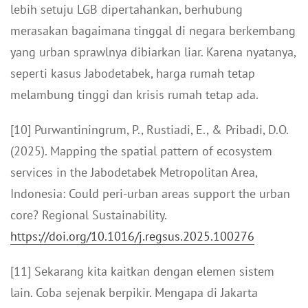
lebih setuju LGB dipertahankan, berhubung
merasakan bagaimana tinggal di negara berkembang
yang urban sprawlnya dibiarkan liar. Karena nyatanya,
seperti kasus Jabodetabek, harga rumah tetap
melambung tinggi dan krisis rumah tetap ada.
[10] Purwantiningrum, P., Rustiadi, E., & Pribadi, D.O.
(2025). Mapping the spatial pattern of ecosystem
services in the Jabodetabek Metropolitan Area,
Indonesia: Could peri-urban areas support the urban
core? Regional Sustainability.
https://doi.org/10.1016/j.regsus.2025.100276
[11] Sekarang kita kaitkan dengan elemen sistem
lain. Coba sejenak berpikir. Mengapa di Jakarta