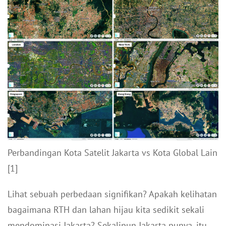
Perbandingan Kota Satelit Jakarta vs Kota Global Lain
[1]
Lihat sebuah perbedaan signifikan? Apakah kelihatan
bagaimana RTH dan lahan hijau kita sedikit sekali
mendominasi Jakarta? Sekalipun Jakarta punya, itu