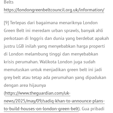
Belts
https://londongreenbeltcouncil.org.uk/information/
[9] Terlepas dari bagaimana menariknya London
Green Belt ini meredam urban sprawls, banyak ahli
perkotaan di Inggris dan dunia yang berdebat apakah
justru LGB inilah yang menyebabkan harga properti
di London melambung tinggi dan menyebabkan
krisis perumahan. Walikota London juga sudah
memutuskan untuk menjadikan green belt ini jadi
grey belt atau tetap ada perumahan yang dipadukan
dengan area hijaunya
(
https://www.theguardian.com/uk-
news/2025/may/09/sadiq-khan-to-announce-plans-
to-build-houses-on-london-green-belt
). Gua pribadi