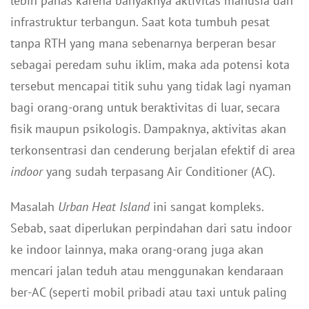
lebih panas karena banyaknya aktivitas manusia dan
infrastruktur terbangun. Saat kota tumbuh pesat
tanpa RTH yang mana sebenarnya berperan besar
sebagai peredam suhu iklim, maka ada potensi kota
tersebut mencapai titik suhu yang tidak lagi nyaman
bagi orang-orang untuk beraktivitas di luar, secara
fisik maupun psikologis. Dampaknya, aktivitas akan
terkonsentrasi dan cenderung berjalan efektif di area
indoor
yang sudah terpasang Air Conditioner (AC).
Masalah
Urban Heat Island
ini sangat kompleks.
Sebab, saat diperlukan perpindahan dari satu indoor
ke indoor lainnya, maka orang-orang juga akan
mencari jalan teduh atau menggunakan kendaraan
ber-AC (seperti mobil pribadi atau taxi untuk paling