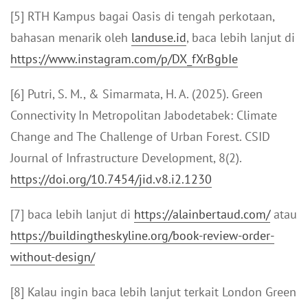
[5] RTH Kampus bagai Oasis di tengah perkotaan,
bahasan menarik oleh
landuse.id
, baca lebih lanjut di
https://www.instagram.com/p/DX_fXrBgbIe
[6] Putri, S. M., & Simarmata, H. A. (2025). Green
Connectivity In Metropolitan Jabodetabek: Climate
Change and The Challenge of Urban Forest. CSID
Journal of Infrastructure Development, 8(2).
https://doi.org/10.7454/jid.v8.i2.1230
[7] baca lebih lanjut di
https://alainbertaud.com/
atau
https://buildingtheskyline.org/book-review-order-
without-design/
[8] Kalau ingin baca lebih lanjut terkait London Green