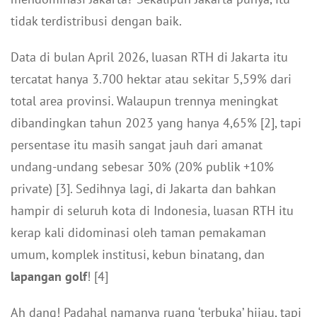
tidak terdistribusi dengan baik.
Data di bulan April 2026, luasan RTH di Jakarta itu
tercatat hanya 3.700 hektar atau sekitar 5,59% dari
total area provinsi. Walaupun trennya meningkat
dibandingkan tahun 2023 yang hanya 4,65% [2], tapi
persentase itu masih sangat jauh dari amanat
undang-undang sebesar 30% (20% publik +10%
private) [3]. Sedihnya lagi, di Jakarta dan bahkan
hampir di seluruh kota di Indonesia, luasan RTH itu
kerap kali didominasi oleh taman pemakaman
umum, komplek institusi, kebun binatang, dan
lapangan golf
! [4]
Ah dang! Padahal namanya ruang ‘terbuka’ hijau, tapi