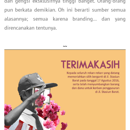
dan gengsi eksklusifnya tinggi banget. Orang-orang
pun berkata demikian. Oh ini berarti sumber semua
alasannya; semua karena branding… dan yang
direncanakan tentunya.
~~