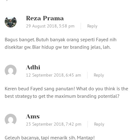
Reza Prama
29 August 2018,
3:58 pm
Reply
Bagus banget. Butuh banyak orang seperti Fayed nih
disekitar gw. Biar hidup gw ter branding jelas, lah.
Adhi
12 September 2018,
6:45 am
Reply
Keren beud Fayed sang panutan! What do you think is the
best strategy to get the maximum branding potential?
Ams
23 September 2018,
7:42 pm
Reply
Geleuh bacanya, tapi menarik sih. Mantap!