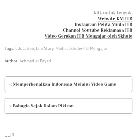
klik untuk tengok,
Website KM ITB
Instagram Pelita Muda ITB
Channel Youtube Reklamasa ITB
Video Gerakan ITB Mengajar oleh Skhole
Tags:
Education
,
Life Story
,
Media
,
Skhole-ITB Mengajar
Author:
Achmad el Fayed
< Memperkenalkan Indonesia Melalui Video Game
> Bahagia Sejak Dalam Pikiran
3