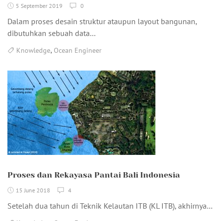
5 September 2019
0
Dalam proses desain struktur ataupun layout bangunan,
dibutuhkan sebuah data…
,
Knowledge
Ocean Engineer
Proses dan Rekayasa Pantai Bali Indonesia
15 June 2018
4
Setelah dua tahun di Teknik Kelautan ITB (KL ITB), akhirnya…