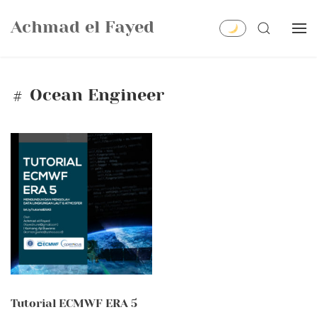
Skip
Achmad el Fayed
to
SEARCH
content
Ocean Engineer
Tutorial ECMWF ERA 5