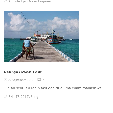
,
Knowledge
Ocean Engineer
Rekayasawan Laut
20 September 2017
4
Telah sebulan lebih aku dan dua lima enam mahasiswa…
,
ENJ ITB 2017
Story