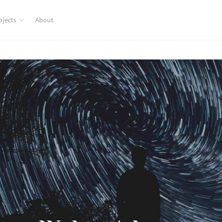
ojects
About