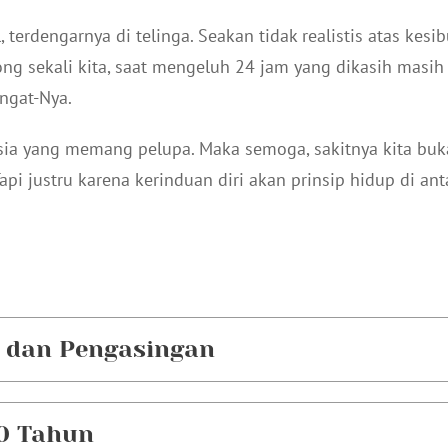
, terdengarnya di telinga. Seakan tidak realistis atas kes
ng sekali kita, saat mengeluh 24 jam yang dikasih masih
ngat-Nya.
sia yang memang pelupa. Maka semoga, sakitnya kita buk
api justru karena kerinduan diri akan prinsip hidup di an
 dan Pengasingan
0 Tahun