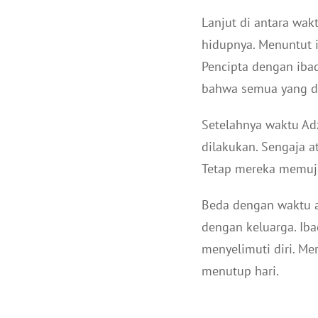
Lanjut di antara wa
hidupnya. Menuntut 
Pencipta dengan iba
bahwa semua yang di
Setelahnya waktu Ad
dilakukan. Sengaja at
Tetap mereka memuj
Beda dengan waktu a
dengan keluarga. Iba
menyelimuti diri. Me
menutup hari.