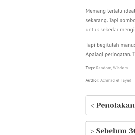
Memang terlalu ideal
sekarang. Tapi sombo
untuk sekedar mengi
Tapi begitulah manu
Apalagi peringatan. T
Tags:
Random
,
Wisdom
Author:
Achmad el Fayed
< Penolakan
> Sebelum 3