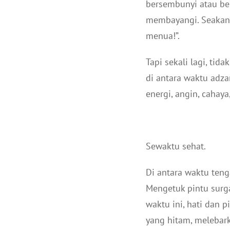
bersembunyi atau ber
membayangi. Seakan s
menua!”.
Tapi sekali lagi, ti
di antara waktu adza
energi, angin, cahaya
Sewaktu sehat.
Di antara waktu teng
Mengetuk pintu surg
waktu ini, hati dan 
yang hitam, melebar