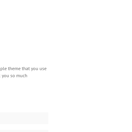
imple theme that you use
nk you so much