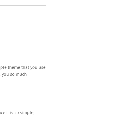
imple theme that you use
nk you so much
ce it is so simple,