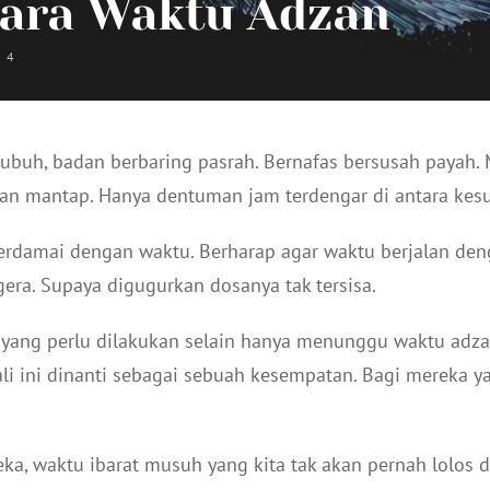
tara Waktu Adzan
4
ubuh, badan berbaring pasrah. Bernafas bersusah payah. 
pan mantap. Hanya dentuman jam terdengar di antara kesu
berdamai dengan waktu. Berharap agar waktu berjalan den
gera. Supaya digugurkan dosanya tak tersisa.
 yang perlu dilakukan selain hanya menunggu waktu adza
li ini dinanti sebagai sebuah kesempatan. Bagi mereka ya
eka, waktu ibarat musuh yang kita tak akan pernah lolos 