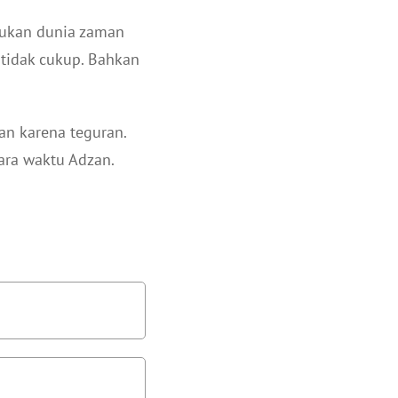
ibukan dunia zaman
 tidak cukup. Bahkan
an karena teguran.
tara waktu Adzan.