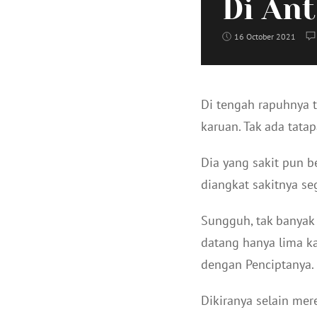
Di An
16 October 2021
Di tengah rapuhnya t
karuan. Tak ada tata
Dia yang sakit pun 
diangkat sakitnya se
Sungguh, tak banyak
datang hanya lima ka
dengan Penciptanya.
Dikiranya selain mer