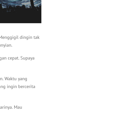
Menggigil dingin tak
nyian.
gan cepat. Supaya
n. Waktu yang
ng ingin bercerita
darinya. Mau