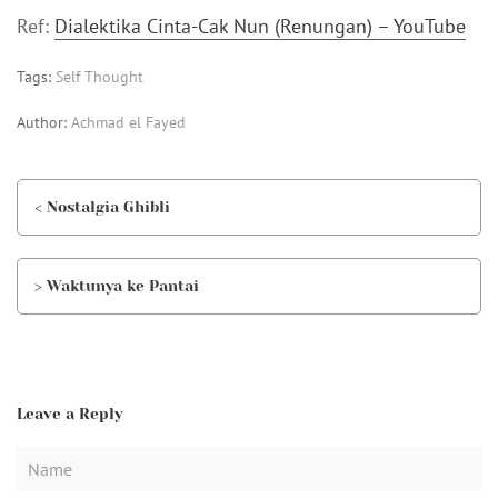
Ref:
Dialektika Cinta-Cak Nun (Renungan) – YouTube
Tags:
Self Thought
Author:
Achmad el Fayed
< Nostalgia Ghibli
> Waktunya ke Pantai
Leave a Reply