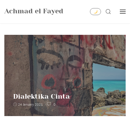
Skip
Achmad el Fayed
to
SEARCH
content
Dialektika Cinta
24 January 2021
0