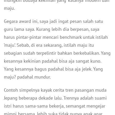
mungkin budaya kekinian yang ‘katanya’ modern dan
maju.
Gegara award ini, saya jadi ingat pesan salah satu
guru lama saya. Kurang lebih dia berpesan, saya
harus pintar-pintar mencari benchmark untuk istilah
‘maju’. Sebab, di era sekarang, istilah maju itu
sebagian sudah terpelintir bahkan berkebalikan. Yang
kesannya kekinian padahal bisa aja sangat kuno.
Yang kesannya bagus padahal bisa aja jelek. Yang
maju? padahal mundur.
Contoh simpelnya kayak cerita tren pasangan muda
Jepang beberapa dekade lalu. Trennya adalah suami
istri harus sama-sama bekerja, semangat mengejar
mimpi bersama, lebih suka tidak punya anak agar