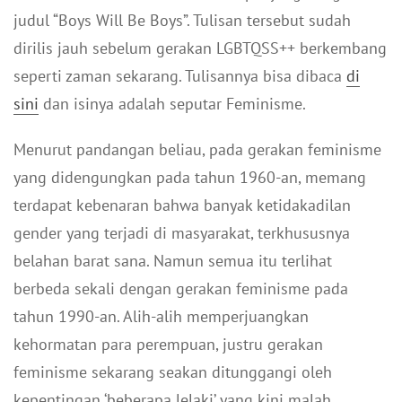
judul “Boys Will Be Boys”. Tulisan tersebut sudah
dirilis jauh sebelum gerakan LGBTQSS++ berkembang
seperti zaman sekarang. Tulisannya bisa dibaca
di
sini
dan isinya adalah seputar Feminisme.
Menurut pandangan beliau, pada gerakan feminisme
yang didengungkan pada tahun 1960-an, memang
terdapat kebenaran bahwa banyak ketidakadilan
gender yang terjadi di masyarakat, terkhususnya
belahan barat sana. Namun semua itu terlihat
berbeda sekali dengan gerakan feminisme pada
tahun 1990-an. Alih-alih memperjuangkan
kehormatan para perempuan, justru gerakan
feminisme sekarang seakan ditunggangi oleh
kepentingan ‘beberapa lelaki’ yang kini malah