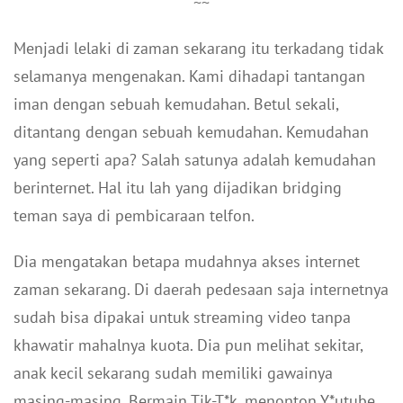
~~
Menjadi lelaki di zaman sekarang itu terkadang tidak
selamanya mengenakan. Kami dihadapi tantangan
iman dengan sebuah kemudahan. Betul sekali,
ditantang dengan sebuah kemudahan. Kemudahan
yang seperti apa? Salah satunya adalah kemudahan
berinternet. Hal itu lah yang dijadikan bridging
teman saya di pembicaraan telfon.
Dia mengatakan betapa mudahnya akses internet
zaman sekarang. Di daerah pedesaan saja internetnya
sudah bisa dipakai untuk streaming video tanpa
khawatir mahalnya kuota. Dia pun melihat sekitar,
anak kecil sekarang sudah memiliki gawainya
masing-masing. Bermain Tik-T*k, menonton Y*utube,