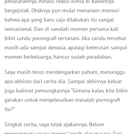
penasarannya. Alhasil reaksi kimia di badannya
bergejolak. Otaknya pun mulai menanam memori
bahwa apa yang baru saja dilakukan itu sangat
sensasional. Dan di sanalah momen pertama kali
bibit candu pornografi tertanam. Jika candu tersebut
masih ada sampai dewasa, apalagi keterusan sampai
momen berkeluarga, hancur sudah peradaban.
Saya masih terus mendengarkan paham, menunggu
apa akhiran dari cerita dia. Sampai akhirnya keluar
juga kalimat pemungkasnya “Gimana kalau kita bikin
gerakan untuk menyelesaikan masalah pornografi
itu?”
Singkat cerita, saya tolak ajakannya. Belum
memumpuni secara ‘power’ jawab alasan saya. Tapi