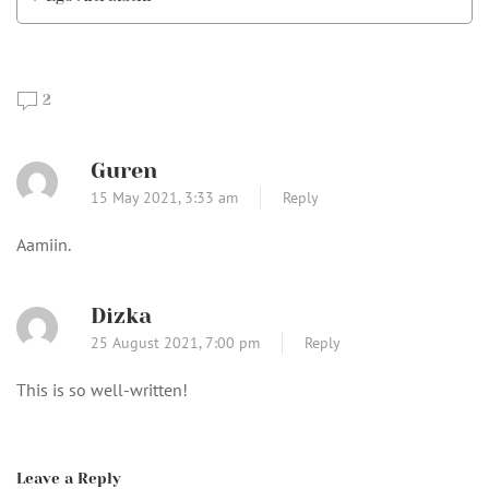
2
Guren
15 May 2021,
3:33 am
Reply
Aamiin.
Dizka
25 August 2021,
7:00 pm
Reply
This is so well-written!
Leave a Reply