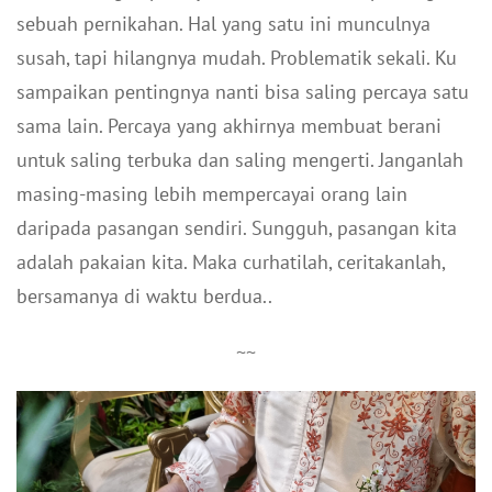
sebuah pernikahan. Hal yang satu ini munculnya
susah, tapi hilangnya mudah. Problematik sekali. Ku
sampaikan pentingnya nanti bisa saling percaya satu
sama lain. Percaya yang akhirnya membuat berani
untuk saling terbuka dan saling mengerti. Janganlah
masing-masing lebih mempercayai orang lain
daripada pasangan sendiri. Sungguh, pasangan kita
adalah pakaian kita. Maka curhatilah, ceritakanlah,
bersamanya di waktu berdua..
~~