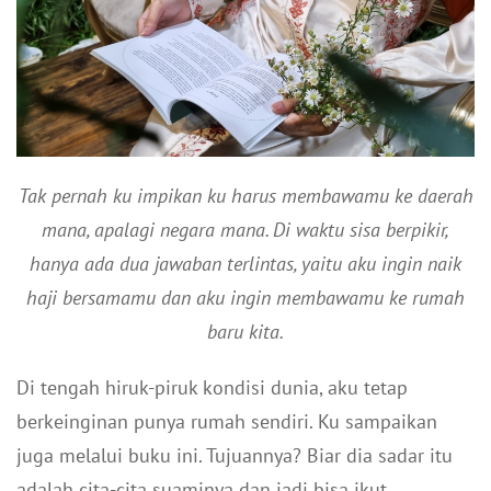
Tak pernah ku impikan ku harus membawamu ke daerah
mana, apalagi negara mana. Di waktu sisa berpikir,
hanya ada dua jawaban terlintas, yaitu aku ingin naik
haji bersamamu dan aku ingin membawamu ke rumah
baru kita.
Di tengah hiruk-piruk kondisi dunia, aku tetap
berkeinginan punya rumah sendiri. Ku sampaikan
juga melalui buku ini. Tujuannya? Biar dia sadar itu
adalah cita-cita suaminya dan jadi bisa ikut