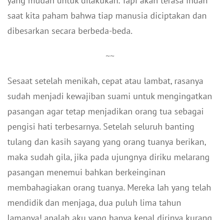
yang mudah untuk dilakukan. Tapi akan terasa indah
saat kita paham bahwa tiap manusia diciptakan dan
dibesarkan secara berbeda-beda.
~~
Sesaat setelah menikah, cepat atau lambat, rasanya
sudah menjadi kewajiban suami untuk mengingatkan
pasangan agar tetap menjadikan orang tua sebagai
pengisi hati terbesarnya. Setelah seluruh banting
tulang dan kasih sayang yang orang tuanya berikan,
maka sudah gila, jika pada ujungnya diriku melarang
pasangan menemui bahkan berkeinginan
membahagiakan orang tuanya. Mereka lah yang telah
mendidik dan menjaga, dua puluh lima tahun
lamanya! apalah aku yang hanya kenal dirinya kurang