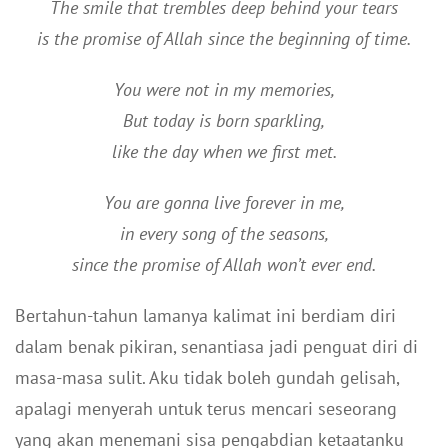
The smile that trembles deep behind your tears
is the promise of Allah since the beginning of time.
You were not in my memories,
But today is born sparkling,
like the day when we first met.
You are gonna live forever in me,
in every song of the seasons,
since the promise of Allah won’t ever end.
Bertahun-tahun lamanya kalimat ini berdiam diri
dalam benak pikiran, senantiasa jadi penguat diri di
masa-masa sulit. Aku tidak boleh gundah gelisah,
apalagi menyerah untuk terus mencari seseorang
yang akan menemani sisa pengabdian ketaatanku