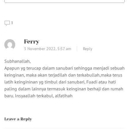
1
Ferry
3 November 2022,
5:57 am
Reply
Subhanallah,
Apapun yg terucap dalam sanubari sehingga menjadi sebuah
keinginan, maka akan terjadilah dan terkabullah,maka terus
latih keingininan yg timbul dari sanubari, Fuadi atau hati
paling dalam lainnya termasuk keinginan berhaji dan rumah
baru. Insyaallah terkabul, alfatihah
Leave a Reply