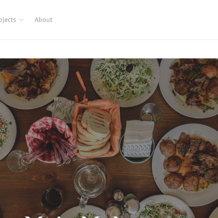
ojects
About