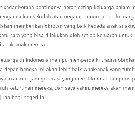
kin sadar betapa pentingnya peran setiap keluarga dala
mengandalkan sekolah atau negara, namun setiap keluarga
alam memberikan obrolan yang baik kepada anak-anakny
atu cara yang bisa dilakukan oleh setiap keluarga untu
i anak-anak mereka.
 keluarga di Indonesia mampu memperbaiki tradisi obrol
a depan bangsa ini akan lebih baik. Anak-anak yang tu
anya akan menjadi generasi yang memiliki nilai dan prinsip
uruh keturunan mereka. Dan saya yakin, mereka akan m
an bagi negeri ini.