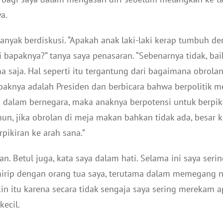
a.
banyak berdiskusi. “Apakah anak laki-laki kerap tumbuh de
bapaknya?” tanya saya penasaran. “Sebenarnya tidak, bai
 saja. Hal seperti itu tergantung dari bagaimana obrola
paknya adalah Presiden dan berbicara bahwa berpolitik 
i dalam bernegara, maka anaknya berpotensi untuk berpik
mun, jika obrolan di meja makan bahkan tidak ada, besar
pikiran ke arah sana.”
n. Betul juga, kata saya dalam hati. Selama ini saya se
rip dengan orang tua saya, terutama dalam memegang nil
in itu karena secara tidak sengaja saya sering merekam 
kecil.