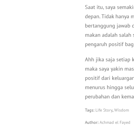
Saat itu, saya sema
depan. Tidak hanya 
bertanggung jawab d
makan adalah salah s
pengaruh positif bag
Ahh jika saja setiap
maka saya yakin mas
positif dari keluarg
menurus hingga sel
perubahan dan kemaju
Tags:
Life Story
,
Wisdom
Author:
Achmad el Fayed