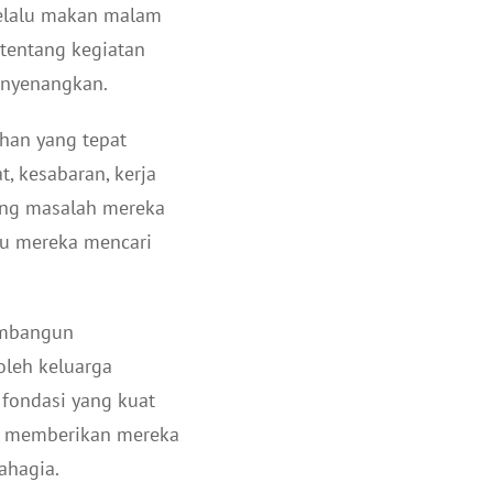
selalu makan malam
 tentang kegiatan
enyenangkan.
ahan yang tepat
t, kesabaran, kerja
tang masalah mereka
tu mereka mencari
membangun
oleh keluarga
fondasi yang kuat
ta memberikan mereka
ahagia.