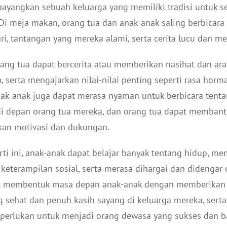
bayangkan sebuah keluarga yang memiliki tradisi untuk 
 Di meja makan, orang tua dan anak-anak saling berbicara
i, tantangan yang mereka alami, serta cerita lucu dan m
rang tua dapat bercerita atau memberikan nasihat dan ar
 serta mengajarkan nilai-nilai penting seperti rasa horma
Anak-anak juga dapat merasa nyaman untuk berbicara ten
i depan orang tua mereka, dan orang tua dapat memban
kan motivasi dan dukungan.
rti ini, anak-anak dapat belajar banyak tentang hidup, 
 keterampilan sosial, serta merasa dihargai dan didengar 
at membentuk masa depan anak-anak dengan memberikan 
 sehat dan penuh kasih sayang di keluarga mereka, ser
iperlukan untuk menjadi orang dewasa yang sukses dan b