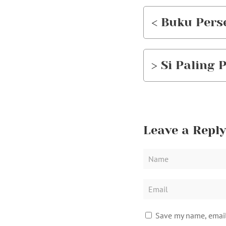
< Buku Per
> Si Paling
Leave a Reply
Save my name, email,