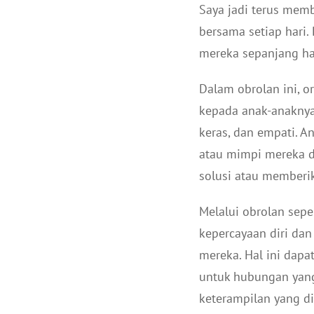
Saya jadi terus mem
bersama setiap hari.
mereka sepanjang har
Dalam obrolan ini, o
kepada anak-anaknya,
keras, dan empati. 
atau mimpi mereka d
solusi atau memberi
Melalui obrolan sepe
kepercayaan diri dan
mereka. Hal ini dap
untuk hubungan yang
keterampilan yang d