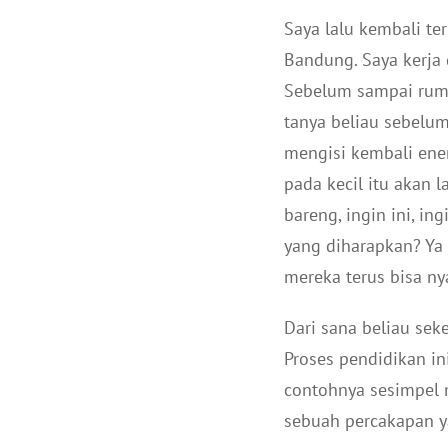
Saya lalu kembali ter
Bandung. Saya kerja 
Sebelum sampai rumah
tanya beliau sebelum 
mengisi kembali ener
pada kecil itu akan 
bareng, ingin ini, in
yang diharapkan? Ya
mereka terus bisa n
Dari sana beliau se
Proses pendidikan in
contohnya sesimpel 
sebuah percakapan y