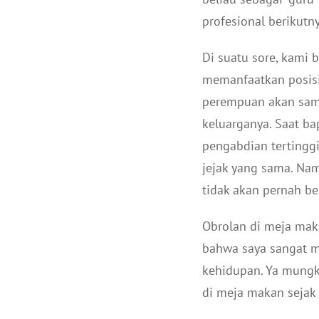
profesional berikutny
Di suatu sore, kami 
memanfaatkan posisi 
perempuan akan sama
keluarganya. Saat ba
pengabdian tertingg
jejak yang sama. Na
tidak akan pernah ber
Obrolan di meja maka
bahwa saya sangat mi
kehidupan. Ya mungk
di meja makan sejak 