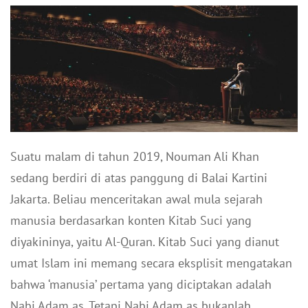
Suatu malam di tahun 2019, Nouman Ali Khan
sedang berdiri di atas panggung di Balai Kartini
Jakarta. Beliau menceritakan awal mula sejarah
manusia berdasarkan konten Kitab Suci yang
diyakininya, yaitu Al-Quran. Kitab Suci yang dianut
umat Islam ini memang secara eksplisit mengatakan
bahwa ‘manusia’ pertama yang diciptakan adalah
Nabi Adam as. Tetapi Nabi Adam as bukanlah