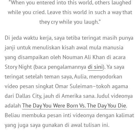
“When you entered into this world, others laughed
while you cried. Leave this world in such a way that
they cry while you laugh.”
Di jeda waktu kerja, saya tetiba teringat masih punya
janji untuk menuliskan kisah awal mula manusia
yang disampaikan oleh Nouman Ali Khan di acara
Story Night (baca pengalamannya
di sini
). Ya saya
teringat setelah teman saya, Aulia, menyodorkan
video pesan singkat Omar Suleiman–tokoh agama
dari Dallas City, jauh di Amerika sana. Judul videonya
adalah
The Day You Were Born Vs. The Day You Die
.
Beliau membuka pesan inti videonya dengan kalimat
yang juga saya gunakan di awal tulisan ini.