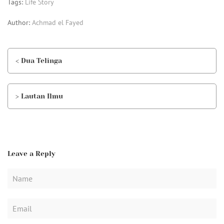
Tags:
Life Story
Author:
Achmad el Fayed
< Dua Telinga
> Lautan Ilmu
Leave a Reply