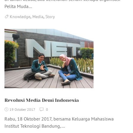
Pelita Muda…
,
,
Knowledge
Media
Story
Revolusi Media Demi Indonesia
19 October 2017
0
Rabu, 18 Oktober 2017, bersama Keluarga Mahasiswa
Institut Teknologi Bandung,…