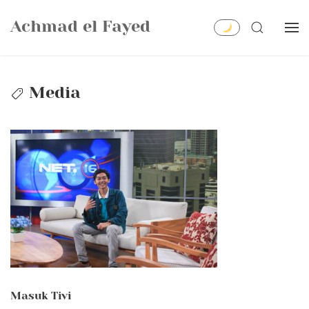
Skip
Achmad el Fayed
to
SEARCH
content
Media
Masuk Tivi