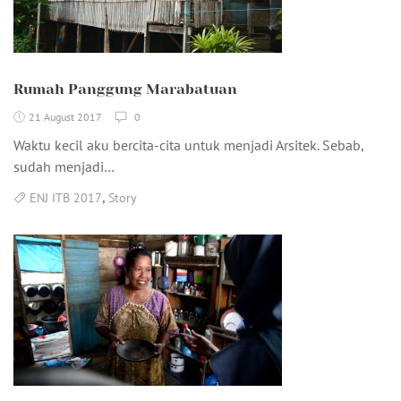
Rumah Panggung Marabatuan
21 August 2017
0
Waktu kecil aku bercita-cita untuk menjadi Arsitek. Sebab,
sudah menjadi…
,
ENJ ITB 2017
Story