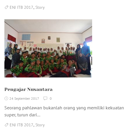
,
ENJ ITB 2017
Story
Pengajar Nusantara
24 September 2017
0
Seorang pahlawan bukanlah orang yang memiliki kekuatan
super, turun dari…
,
ENJ ITB 2017
Story