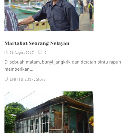
Martabat Seorang Nelayan
21 August 2017
0
Di sebuah malam, bunyi jangkrik dan deratan pintu rapuh
memberikan…
,
ENJ ITB 2017
Story