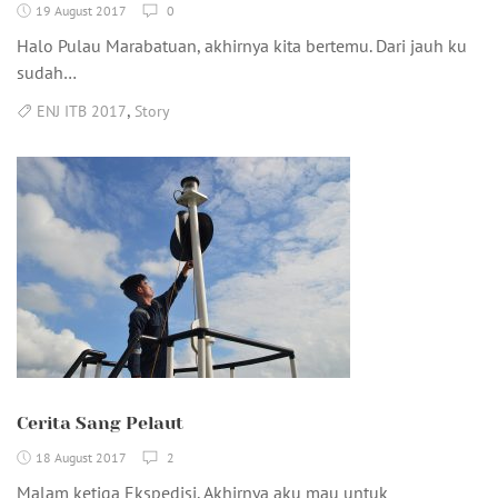
19 August 2017
0
Halo Pulau Marabatuan, akhirnya kita bertemu. Dari jauh ku
sudah…
,
ENJ ITB 2017
Story
Cerita Sang Pelaut
18 August 2017
2
Malam ketiga Ekspedisi, Akhirnya aku mau untuk