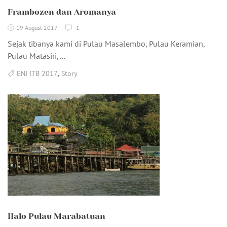
Frambozen dan Aromanya
19 August 2017
1
Sejak tibanya kami di Pulau Masalembo, Pulau Keramian,
Pulau Matasiri,…
,
ENJ ITB 2017
Story
Halo Pulau Marabatuan