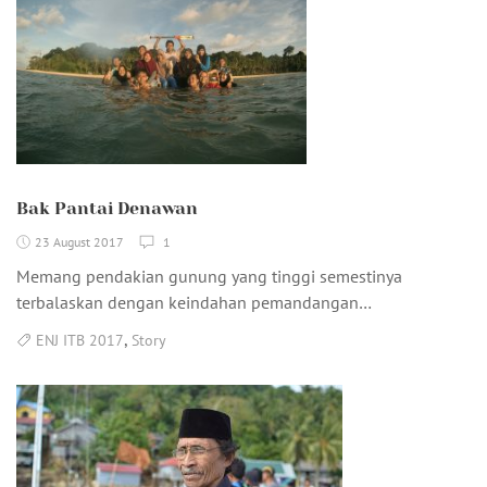
Bak Pantai Denawan
23 August 2017
1
Memang pendakian gunung yang tinggi semestinya
terbalaskan dengan keindahan pemandangan…
,
ENJ ITB 2017
Story