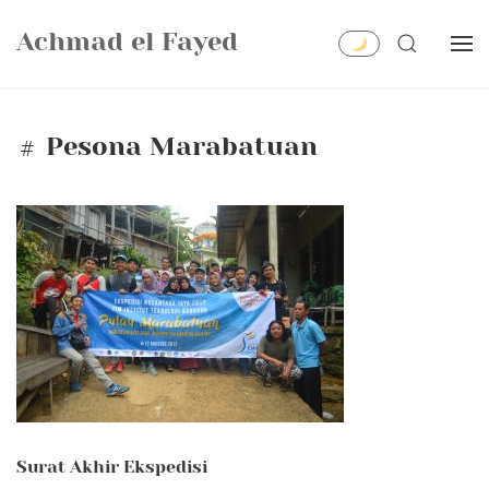
Skip
Achmad el Fayed
to
SEARCH
content
Pesona Marabatuan
Surat Akhir Ekspedisi