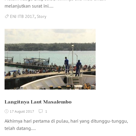
melanjutkan surat ini.…
,
ENJ ITB 2017
Story
Langitnya Laut Masalembo
17 August 2017
1
Akhirnya hari pertama di pulau, hari yang ditunggu-tunggu,
telah datang.…