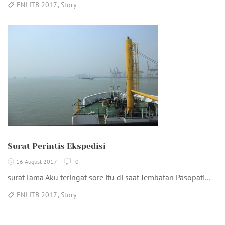
,
ENJ ITB 2017
Story
Surat Perintis Ekspedisi
16 August 2017
0
surat lama Aku teringat sore itu di saat Jembatan Pasopati…
,
ENJ ITB 2017
Story