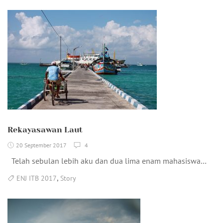
Rekayasawan Laut
20 September 2017
4
Telah sebulan lebih aku dan dua lima enam mahasiswa…
,
ENJ ITB 2017
Story