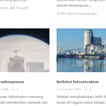
adalah kemampuan…
,
ucture
Self Thought
Oh! Jakarta Kampoengku
Pembangunan
Refleksi Infrastruktur
ry 2024
0
12 January 2024
2
nan infrastruktur memang
Setelah menghabiskan lebih da
bukti memberikan dampak dan
bulan di Inggris untuk belajar